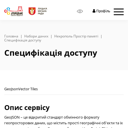
Профіль
Головна
Набори даних
Некрополь Простір памяті
Специфікація доступу
Специфікація доступу
GeoJson
Vector Tiles
Опис сервісу
GeoJSON – це відкритий стандарт обмінного формату
геопросторових даних, що містить прості географічні об'єкти та їх