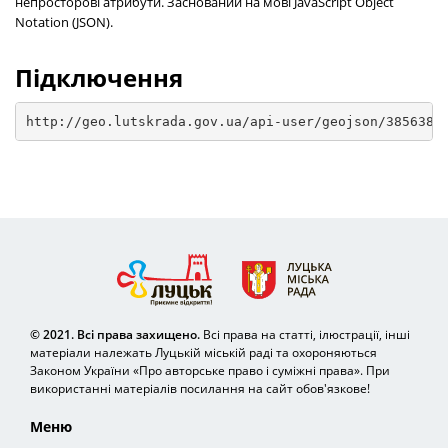
непросторові атрибути. Заснований на мові JavaScript Object
Notation (JSON).
Підключення
http://geo.lutskrada.gov.ua/api-user/geojson/3856383
© 2021. Всі права захищено.
Всі права на статті, ілюстрації, інші
матеріали належать Луцькій міській раді та охороняються
Законом України «Про авторське право і суміжні права». При
використанні матеріалів посилання на сайт обов'язкове!
Меню