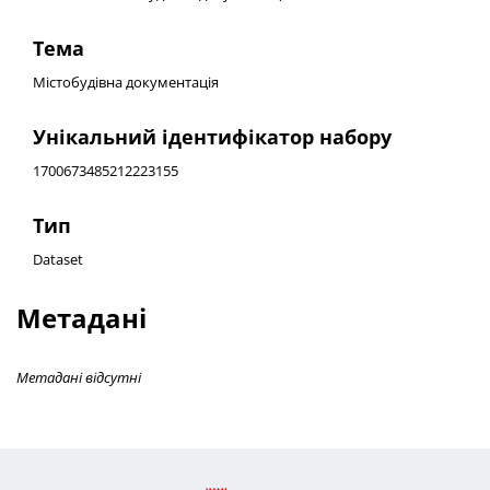
Тема
Містобудівна документація
Унікальний ідентифікатор набору
1700673485212223155
Тип
Dataset
Метадані
Метадані відсутні