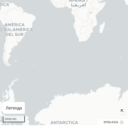
Легенда
3000 km
EPSG:4326