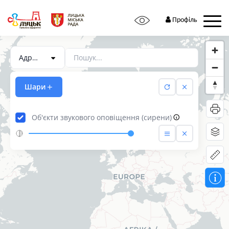
Профіль
Шари
Об'єкти звукового оповіщення (сирени)