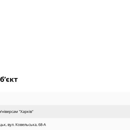
б’єкт
Універсам "Харків"
цьк, вул. Ковельська, 68-А