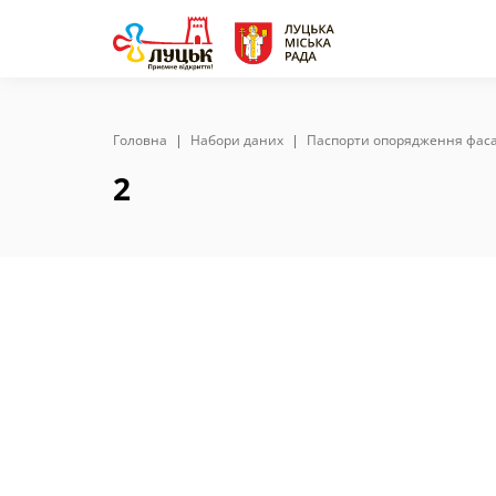
Zoom:
10
Головна
Набори даних
Паспорти опорядження фаса
2