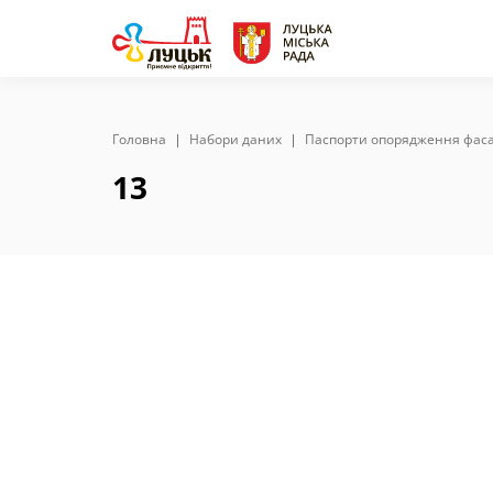
Zoom:
10
Головна
Набори даних
Паспорти опорядження фаса
13