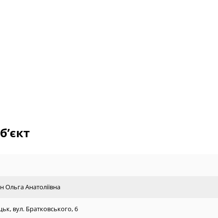
б’єкт
ін Ольга Анатоліївна
цьк, вул. Братковського, 6