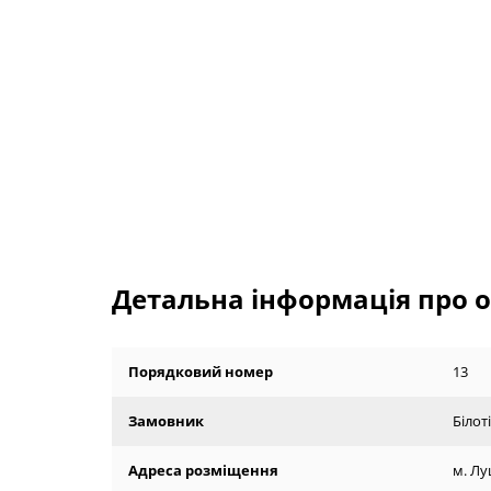
Детальна інформація про о
Порядковий номер
13
Замовник
Білот
Адреса розміщення
м. Лу