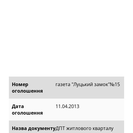
Номер
газета "Луцький замок"№15
оголошення
Дата
11.04.2013
оголошення
Назва документу
ДПТ житлового кварталу