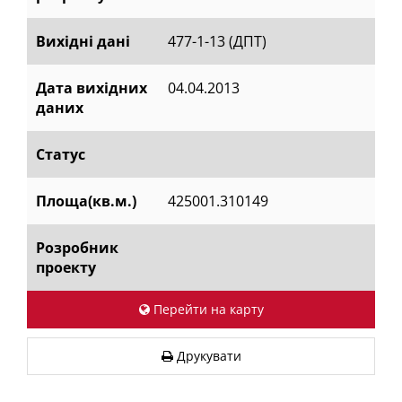
Вихідні дані
477-1-13 (ДПТ)
Дата вихідних
04.04.2013
даних
Статус
Площа(кв.м.)
425001.310149
Розробник
проекту
Перейти на карту
Друкувати