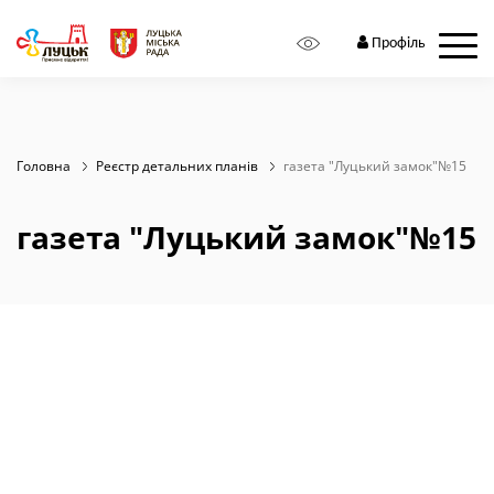
Zoom:
10
Профіль
Головна
Реєстр детальних планів
газета "Луцький замок"№15
газета "Луцький замок"№15