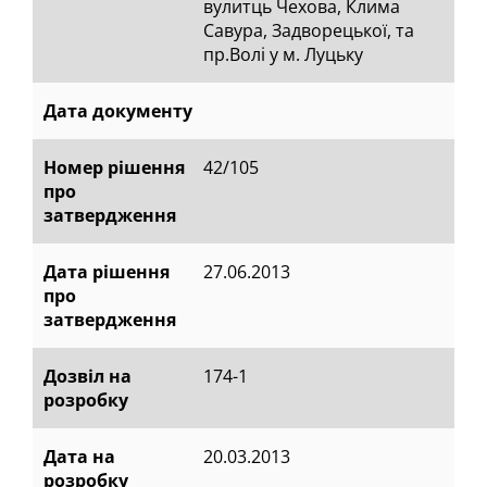
вулитць Чехова, Клима
Савура, Задворецької, та
пр.Волі у м. Луцьку
Дата документу
Номер рішення
42/105
про
затвердження
Дата рішення
27.06.2013
про
затвердження
Дозвіл на
174-1
розробку
Дата на
20.03.2013
розробку