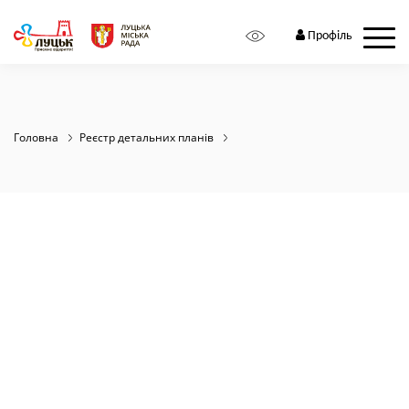
Zoom:
10
Профіль
Головна
Реєстр детальних планів