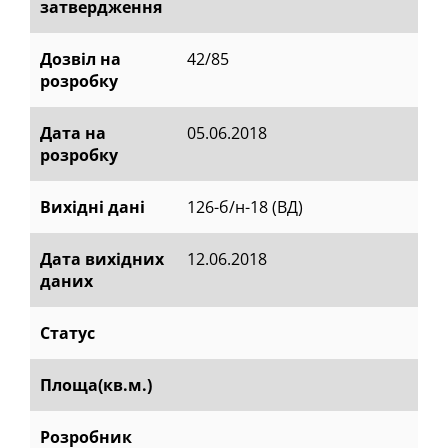
затвердження
Дозвіл на
42/85
розробку
Дата на
05.06.2018
розробку
Вихідні дані
126-б/н-18 (ВД)
Дата вихідних
12.06.2018
даних
Статус
Площа(кв.м.)
Розробник