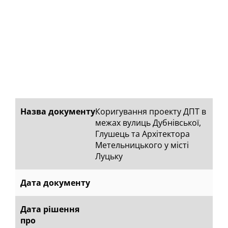
Назва документу
Коригування проекту ДПТ в
межах вулиць Дубнівської,
Глушець та Архітектора
Метельницького у місті
Луцьку
Дата документу
Дата рішення
про