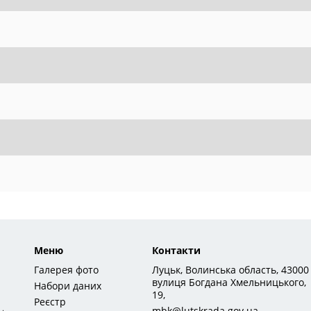
Меню
Контакти
Галерея фото
Луцьк, Волинська область, 43000
вулиця Богдана Хмельницького,
Набори даних
19,
Реєстр
mbk@lutskrada.gov.ua