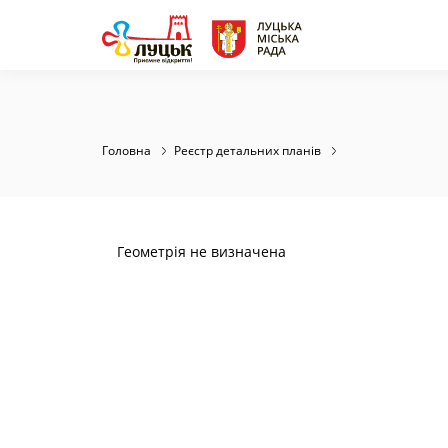
Головна
Реєстр детальних планів
Геометрія не визначена