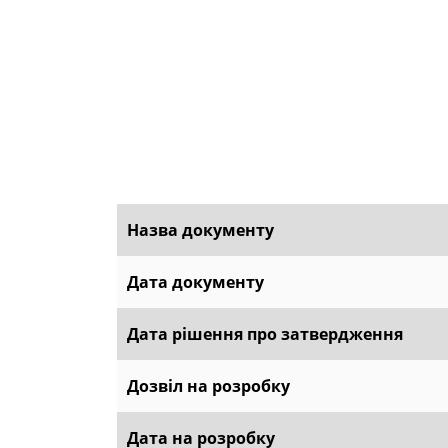
Назва документу
Дата документу
Дата рішення про затвердження
Дозвіл на розробку
Дата на розробку