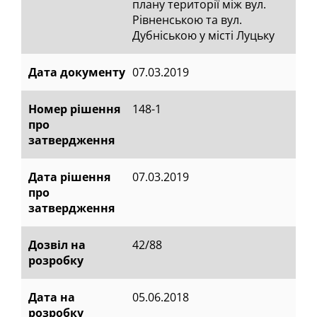
плану території між вул.
Рівненською та вул.
Дубніською у місті Луцьку
Дата документу
07.03.2019
Номер рішення
148-1
про
затвердження
Дата рішення
07.03.2019
про
затвердження
Дозвіл на
42/88
розробку
Дата на
05.06.2018
розробку