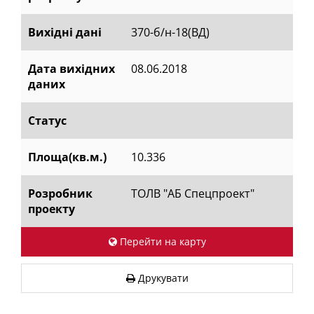
Вихідні дані
370-б/н-18(ВД)
Дата вихідних
08.06.2018
даних
Статус
Площа(кв.м.)
10.336
Розробник
ТОЛВ "АБ Спецпроект"
проекту
Перейти на карту
Друкувати