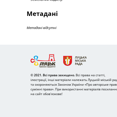
Метадані
Метадані відсутні
© 2021. Всі права захищено.
Всі права на статті,
ілюстрації, інші матеріали належать Луцькій міській рад
та охороняються Законом України «Про авторське право
суміжні права». При використанні матеріалів посиланн
на сайт обов'язкове!