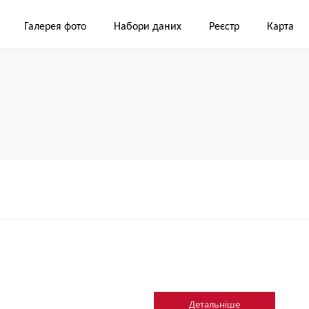
Галерея фото
Набори даних
Реєстр
Карта
Детальніше