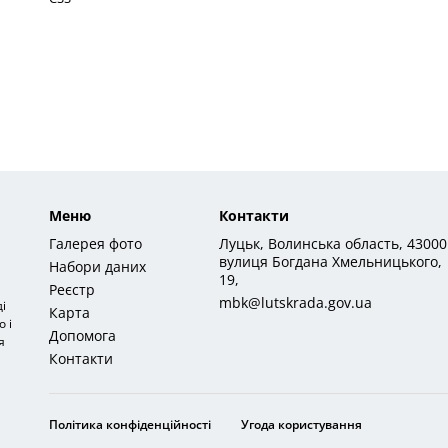
Меню
Контакти
Галерея фото
Луцьк, Волинська область, 43000
вулиця Богдана Хмельницького,
Набори даних
19,
Реєстр
mbk@lutskrada.gov.ua
і
Карта
 і
Допомога
я
Контакти
Політика конфіденційності
Угода користування