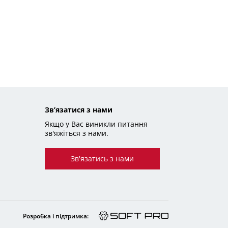
Зв’язатися з нами
Якщо у Вас виникли питання
зв'яжіться з нами.
Зв'язатись з нами
Розробка і підтримка: