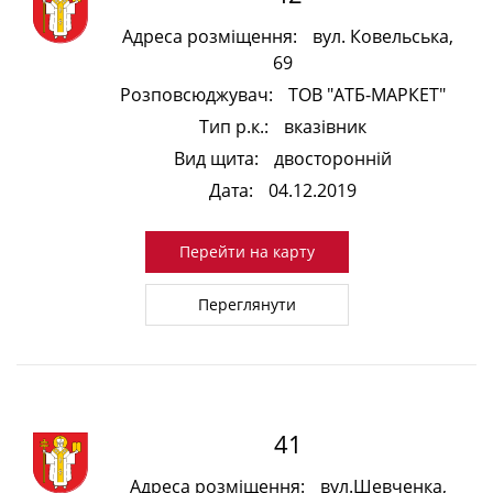
Адреса розміщення:
вул. Ковельська,
69
Розповсюджувач:
ТОВ "АТБ-МАРКЕТ"
Тип р.к.:
вказівник
Вид щита:
двосторонній
Дата:
04.12.2019
Перейти на карту
Переглянути
41
Адреса розміщення:
вул.Шевченка,