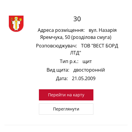
30
Адреса розміщення:
вул. Назарія
Яремчука, 50 (розділова смуга)
Розповсюджувач:
ТОВ "ВЕСТ БОРД
ЛТД"
Тип р.к.:
щит
Вид щита:
двосторонній
Дата:
21.05.2009
Перейти на карту
Переглянути