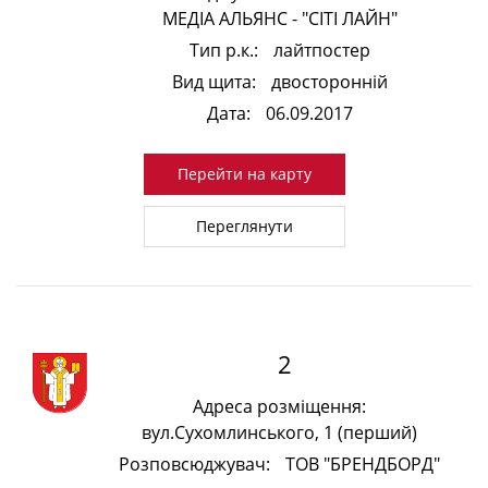
МЕДІА АЛЬЯНС - "СІТІ ЛАЙН"
Тип р.к.:
лайтпостер
Вид щита:
двосторонній
Дата:
06.09.2017
Перейти на карту
Переглянути
2
Адреса розміщення:
вул.Сухомлинського, 1 (перший)
Розповсюджувач:
ТОВ "БРЕНДБОРД"