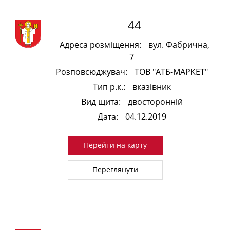
44
Адреса розміщення:
вул. Фабрична,
7
Розповсюджувач:
ТОВ "АТБ-МАРКЕТ"
Тип р.к.:
вказівник
Вид щита:
двосторонній
Дата:
04.12.2019
Перейти на карту
Переглянути