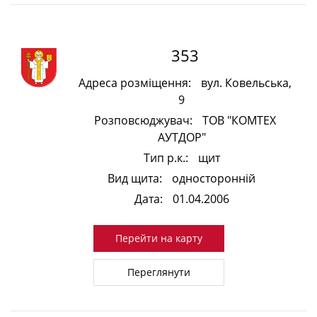
353
Адреса розміщення:
вул. Ковельська,
9
Розповсюджувач:
ТОВ "КОМТЕХ
АУТДОР"
Тип р.к.:
щит
Вид щита:
односторонній
Дата:
01.04.2006
Перейти на карту
Переглянути