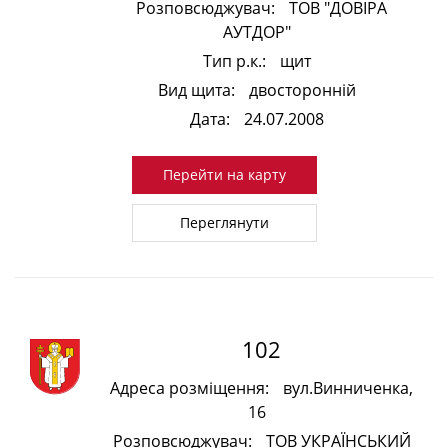
Розповсюджувач:
ТОВ "ДОВІРА
АУТДОР"
Тип р.к.:
щит
Вид щита:
двосторонній
Дата:
24.07.2008
Перейти на карту
Переглянути
102
Адреса розміщення:
вул.Винниченка,
16
Розповсюджувач:
ТОВ УКРАЇНСЬКИЙ