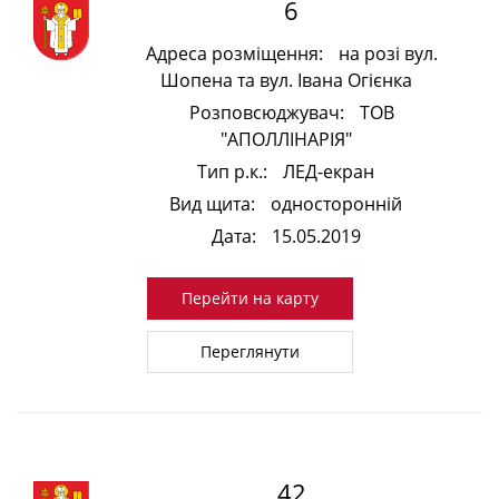
6
Адреса розміщення:
на розі вул.
Шопена та вул. Івана Огієнка
Розповсюджувач:
ТОВ
"АПОЛЛІНАРІЯ"
Тип р.к.:
ЛЕД-екран
Вид щита:
односторонній
Дата:
15.05.2019
Перейти на карту
Переглянути
42