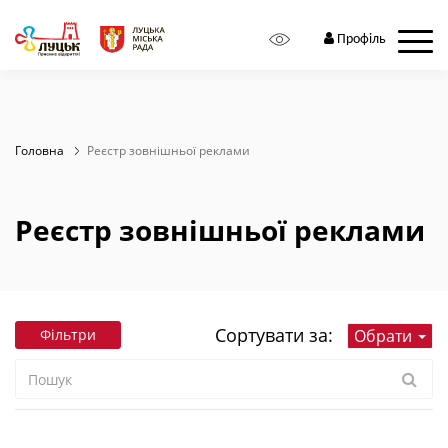
Профіль
Головна
Реєстр зовнішньої реклами
Реєстр зовнішньої реклами
Сортувати за:
Oбрати
Фільтри